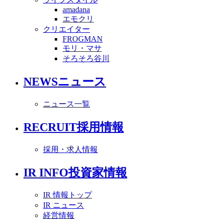
amadana
エモクリ
クリエイター
FROGMAN
モリ・マサ
そろそろ谷川
NEWS
ニュース
ニュース一覧
RECRUIT
採用情報
採用・求人情報
IR INFO
投資家情報
IR 情報トップ
IR ニュース
経営情報