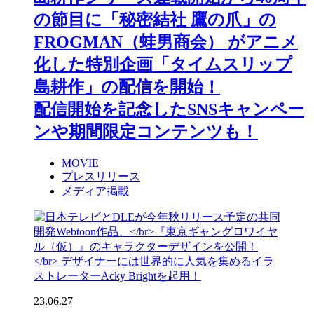
の節目に「秘密結社 鷹の爪」の
FROGMAN（蛙男商会） がアニメ
化した特別企画「タイムスリップ
島耕作」の配信を開始！
配信開始を記念したSNSキャンペー
ンや期間限定コンテンツも！
MOVIE
プレスリリース
メディア掲載
23.06.27