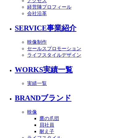
アクセス
経営陣プロフィール
会社沿革
SERVICE
事業紹介
映像制作
セールスプロモーション
ライフスタイルデザイン
WORKS
実績一覧
実績一覧
BRAND
ブランド
映像
鷹の爪団
貝社員
耐え子
ライフスタイル