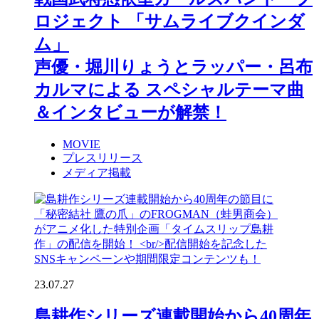
ロジェクト 「サムライブクインダ
ム」
声優・堀川りょうとラッパー・呂布
カルマによる スペシャルテーマ曲
＆インタビューが解禁！
MOVIE
プレスリリース
メディア掲載
23.07.27
島耕作シリーズ連載開始から40周年