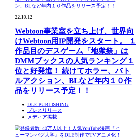
22.10.12
Webtoon事業室を立ち上げ、世界向
けWebtoon用IP開発をスタート。 １
作品目のデスゲーム「地獄祭」は
DMMブックスの人気ランキング１
位と好発進！ 続けてホラー、バト
ルアクション、BLなど年内１０作
品をリリース予定！！
DLE PUBLISHING
プレスリリース
メディア掲載