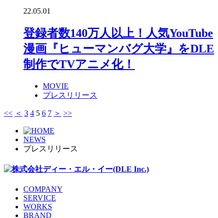
22.05.01
登録者数140万人以上！人気YouTube
漫画『ヒューマンバグ大学』をDLE
制作でTVアニメ化！
MOVIE
プレスリリース
<<
＜
3
4
5
6
7
＞
>>
NEWS
プレスリリース
COMPANY
SERVICE
WORKS
BRAND