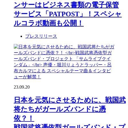
ンサーはビジネス書類の電子保管
サービス「PATPOST」！スペシャ
ルコラボ動画も公開！
プレスリリース
23.09.20
日本を元気にさせるために、戦国武
将たちがガールズバンドに憑
依？！
戦国武将憑依型ガールズバンド・プ