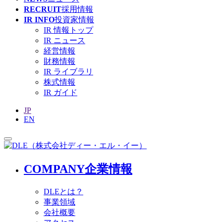
RECRUIT
採用情報
IR INFO
投資家情報
IR 情報トップ
IR ニュース
経営情報
財務情報
IR ライブラリ
株式情報
IR ガイド
JP
EN
COMPANY
企業情報
DLEとは？
事業領域
会社概要