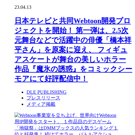
23.04.13
日本テレビと共同Webtoon開発プロ
ジェクトを開始！ 第一弾は、2.5次
元舞台などで活躍中の俳優「橋本祥
平さん」を原案に迎え、 フィギュ
アスケートが舞台の美しいホラー
作品『魔氷の誘惑』をコミックシー
モアにて好評配信中！
DLE PUBLISHING
プレスリリース
メディア掲載