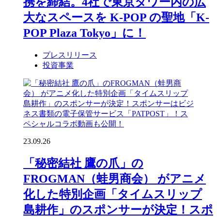
携を締結。4社で東京タワー内の広
大なスペースを K-POP の聖地「K-
POP Plaza Tokyo」に！
プレスリリース
投資事業
23.09.26
「秘密結社 鷹の爪」の
FROGMAN（蛙男商会） がアニメ
化した特別企画「タイムスリップ
島耕作」のスポンサーが決定！スポ