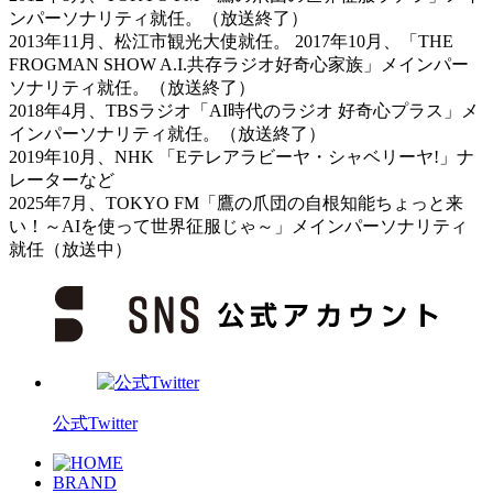
ンパーソナリティ就任。（放送終了）
2013年11月、松江市観光大使就任。 2017年10月、「THE
FROGMAN SHOW A.I.共存ラジオ好奇心家族」メインパー
ソナリティ就任。（放送終了）
2018年4月、TBSラジオ「AI時代のラジオ 好奇心プラス」メ
インパーソナリティ就任。（放送終了）
2019年10月、NHK 「Eテレアラビーヤ・シャベリーヤ!」ナ
レーターなど
2025年7月、TOKYO FM「鷹の爪団の自根知能ちょっと来
い！～AIを使って世界征服じゃ～」メインパーソナリティ
就任（放送中）
公式Twitter
BRAND