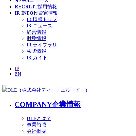
NEWS
ニュース
RECRUIT
採用情報
IR INFO
投資家情報
IR 情報トップ
IR ニュース
経営情報
財務情報
IR ライブラリ
株式情報
IR ガイド
JP
EN
COMPANY
企業情報
DLEとは？
事業領域
会社概要