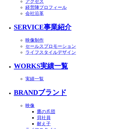
アクセス
経営陣プロフィール
会社沿革
SERVICE
事業紹介
映像制作
セールスプロモーション
ライフスタイルデザイン
WORKS
実績一覧
実績一覧
BRAND
ブランド
映像
鷹の爪団
貝社員
耐え子