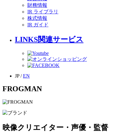
財務情報
IR ライブラリ
株式情報
IR ガイド
LINKS
関連サービス
JP
/
EN
FROGMAN
映像クリエイター・声優・監督