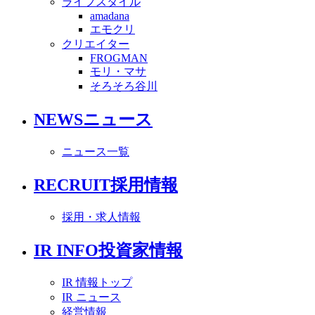
ライフスタイル
amadana
エモクリ
クリエイター
FROGMAN
モリ・マサ
そろそろ谷川
NEWS
ニュース
ニュース一覧
RECRUIT
採用情報
採用・求人情報
IR INFO
投資家情報
IR 情報トップ
IR ニュース
経営情報