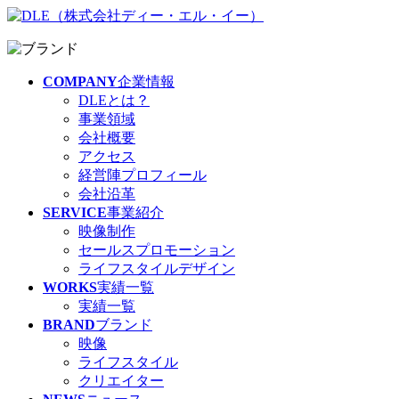
COMPANY
企業情報
DLEとは？
事業領域
会社概要
アクセス
経営陣プロフィール
会社沿革
SERVICE
事業紹介
映像制作
セールスプロモーション
ライフスタイルデザイン
WORKS
実績一覧
実績一覧
BRAND
ブランド
映像
ライフスタイル
クリエイター