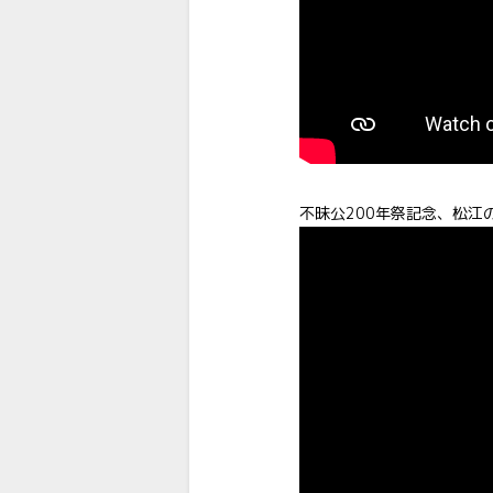
不昧公200年祭記念、松