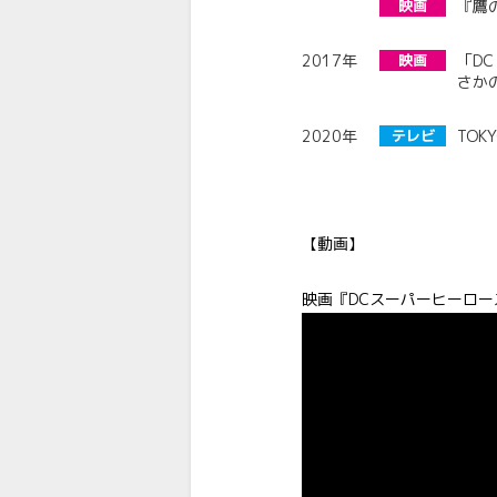
映画
『鷹
2017年
映画
「D
さか
2020年
テレビ
TO
【動画】
映画『DCスーパーヒーロー