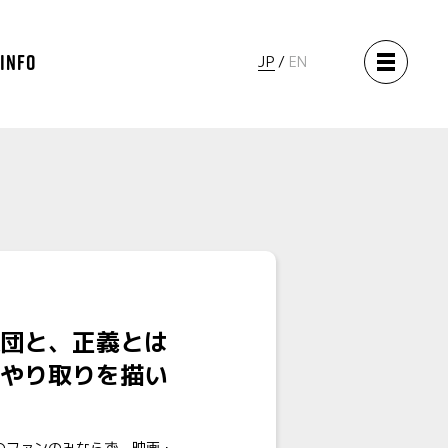
 INFO
JP
EN
団と、正義とは
やり取りを描い
のファンのみならず、映画・