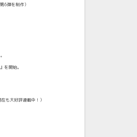
第6弾を制作）
に。
）』を開始。
現在も大好評連載中！）