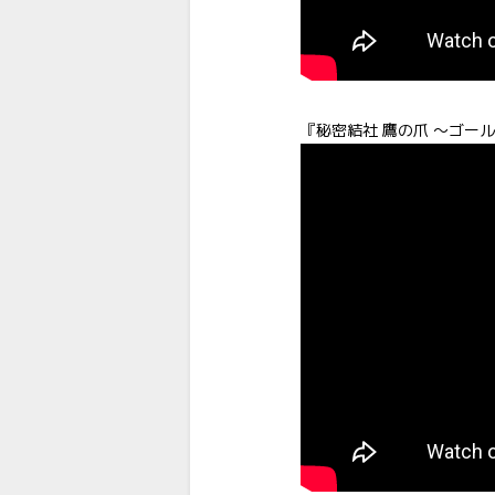
『秘密結社 鷹の爪 ～ゴー