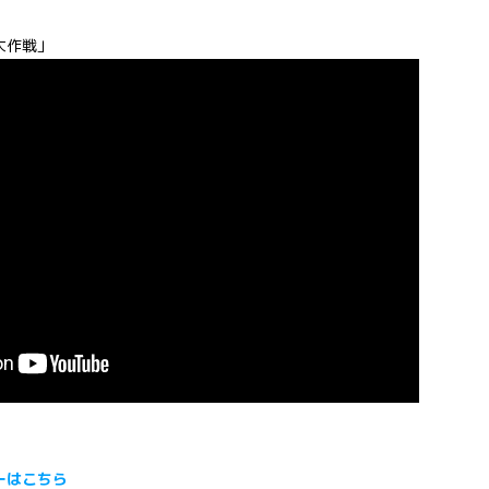
大作戦」
ーはこちら