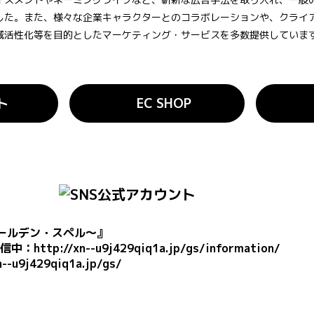
した。また、様々な企業キャラクターとのコラボレーションや、クライ
域活性化等を目的としたマーケティング・サービスを多数提供していま
ト
EC SHOP
ゴールデン・スペル～』
信中：
http://xn--u9j429qiq1a.jp/gs/information/
n--u9j429qiq1a.jp/gs/