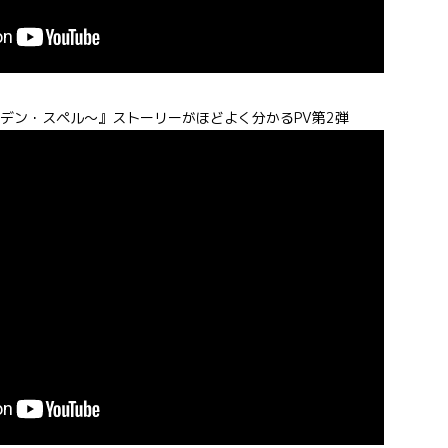
ルデン・スペル～』ストーリーがほどよく分かるPV第2弾