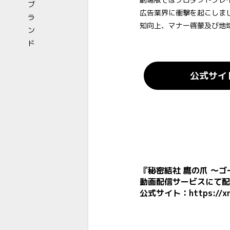
広告業界に衝撃を起こしま
知向上、マナー啓蒙及び地
公式サイ
『秘密結社 鷹の爪 ～
動画配信サービスにて配
公式サイト：
https://x