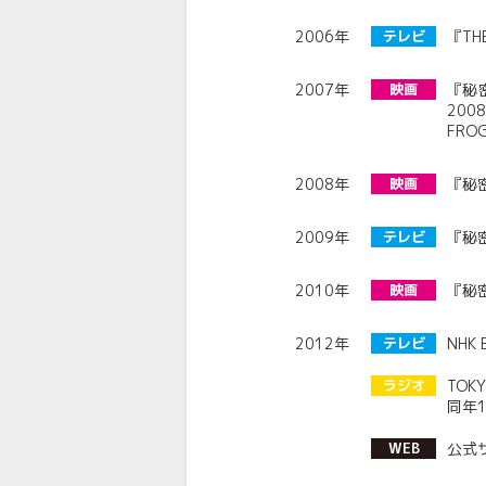
2006年
テレビ
『TH
2007年
映画
『秘
20
FR
2008年
映画
『秘
2009年
テレビ
『秘
2010年
映画
『秘密
2012年
テレビ
NH
ラジオ
TO
同年
WEB
公式サ