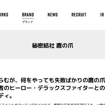
ORKS
BRAND
NEWS
RECRUIT
IR
ブランド
秘密結社 鷹の爪
らむが、何をやっても失敗ばかりの鷹の爪
者のヒーロー・デラックスファイターとの
ディ。
イスメントやネーミングライツなど、斬新な広告手法を取り入れ、一般