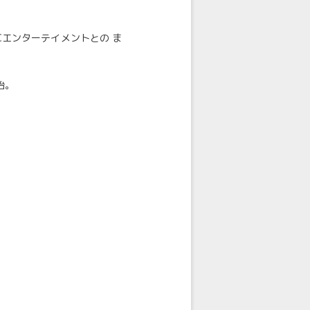
Cエンターテイメントとの ま
始。