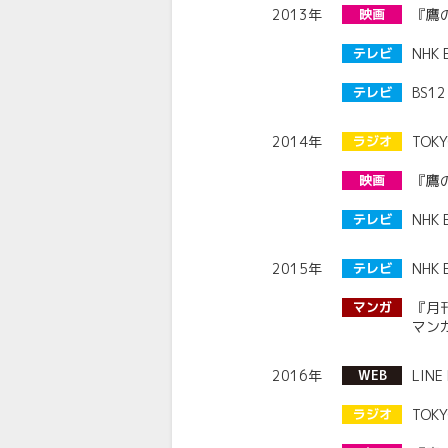
2013年
映画
『鷹
テレビ
NH
テレビ
BS
2014年
ラジオ
TO
映画
『鷹
テレビ
NH
2015年
テレビ
NH
マンガ
『月
マン
2016年
WEB
LIN
ラジオ
TO