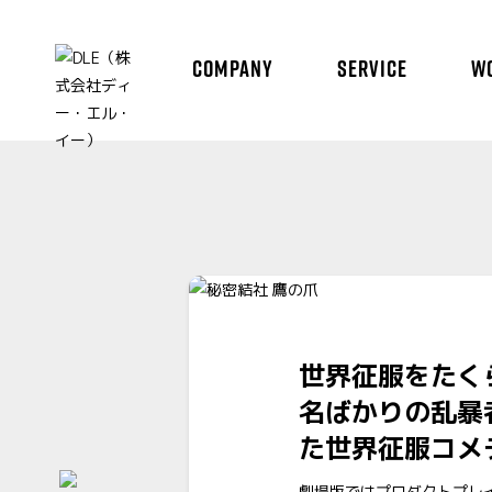
COMPANY
SERVICE
W
世界征服をたく
名ばかりの乱暴
た世界征服コメ
劇場版ではプロダクトプレ