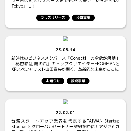
ワー内の広大なスペースを K-POP の聖地「K-POP Plaza
Tokyo」に！
プレスリリース
投資事業
23.08.14
新時代のビジネスメタバース「Conecti」の全貌が解禁！
「秘密結社 鷹の爪」のトップクリエイターFROGMANと
XRスペシャリスト山田泰央が導く、革新的な未来がここに
お知らせ
投資事業
22.02.01
台湾スタートアップ業界を代表するTAIWAN Startup
Stadiumとグローバルパートナー契約を締結！アジア６カ