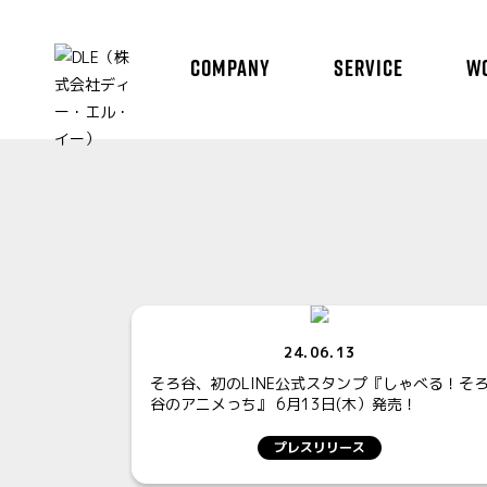
COMPANY
SERVICE
W
24.06.13
そろ谷、初のLINE公式スタンプ『しゃべる！そ
谷のアニメっち』 6月13日(木）発売！
プレスリリース