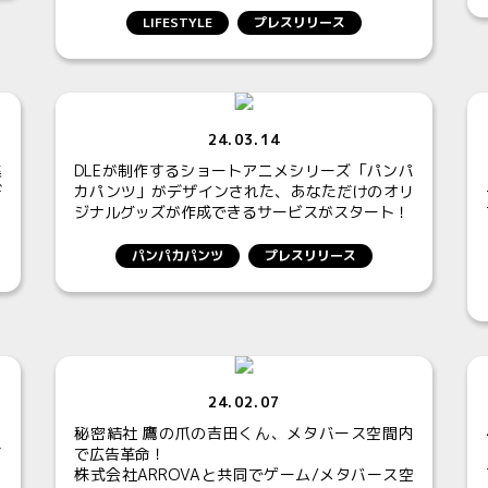
LIFESTYLE
プレスリリース
24.03.14
集
DLEが制作するショートアニメシリーズ「パンパ
デ
カパンツ」がデザインされた、あなただけのオリ
ジナルグッズが作成できるサービスがスタート！
パンパカパンツ
プレスリリース
24.02.07
、
秘密結社 鷹の爪の吉田くん、メタバース空間内
ガ
で広告革命！
株式会社ARROVAと共同でゲーム/メタバース空