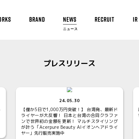
ORKS
BRAND
NEWS
RECRUIT
IR
ニュース
プレスリリース
24.05.30
ろ
【僅か5日で1,000万円突破！】 台湾発、最新ド
ライヤーが大反響！ 日本と台湾の合同クラファ
ンで世界初の金額を更新！ マルチスタイリング
が叶う「Acerpure Beauty AIイオンヘアドライ
ヤー」先行販売実施中