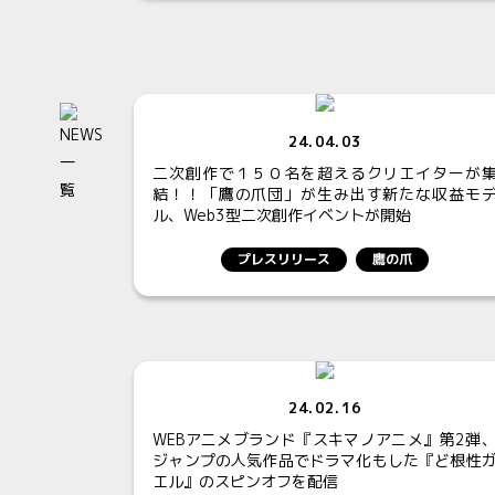
24.04.03
二次創作で１５０名を超えるクリエイターが
結！！「鷹の爪団」が生み出す新たな収益モ
ル、Web3型二次創作イベントが開始
プレスリリース
鷹の爪
24.02.16
WEBアニメブランド『スキマノアニメ』第2弾
ジャンプの人気作品でドラマ化もした『ど根性
エル』のスピンオフを配信