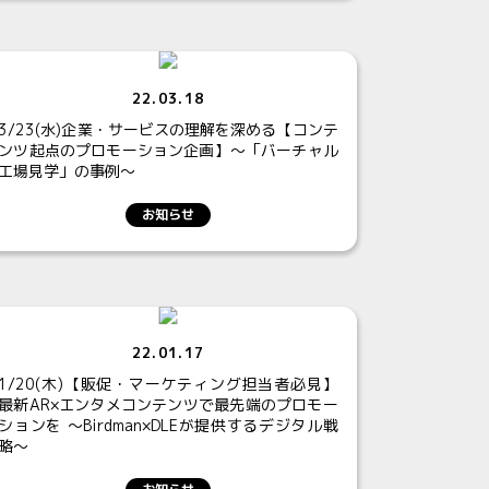
22.03.18
3/23(水)企業・サービスの理解を深める【コンテ
ンツ起点のプロモーション企画】～「バーチャル
工場見学」の事例～
お知らせ
22.01.17
1/20(木)【販促・マーケティング担当者必見】
最新AR×エンタメコンテンツで最先端のプロモー
ションを 〜Birdman×DLEが提供するデジタル戦
略〜