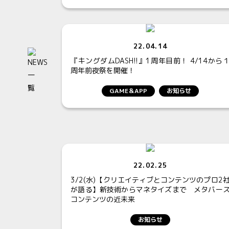
22.04.14
『キングダムDASH!!』1周年目前！ 4/14から
周年前夜祭を開催！
GAME＆APP
お知らせ
22.02.25
3/2(水)【クリエイティブとコンテンツのプロ2
が語る】新技術からマネタイズまで メタバー
コンテンツの近未来
お知らせ