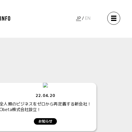
 INFO
JP
EN
22.04.20
全人類のビジネスをゼロから再定義する新会社！
Obeta株式会社設立！
お知らせ