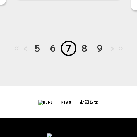
<<
＜
5
6
7
8
9
＞
>>
NEWS
お知らせ