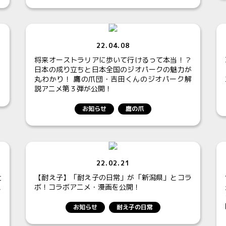
22.04.08
１
将来オーストラリアに歩いて行けるって本当！？
日本の成り立ちと日本全国のジオパークの魅力が
丸わかり！ 鷹の爪団・吉田くんのジオパーク解
説アニメ第３弾が公開！
お知らせ
鷹の爪
22.02.21
社
【耐え子】「耐え子の日常」が「新潟県」とコラ
ス
ボ！コラボアニメ・漫画を公開！
お知らせ
耐え子の日常