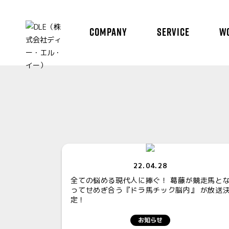
COMPANY
SERVICE
W
22.04.28
全ての悩める現代人に捧ぐ！ 葛藤が競走馬と
ってせめぎ合う『ドラ馬チック脳内』 が放送
定！
お知らせ