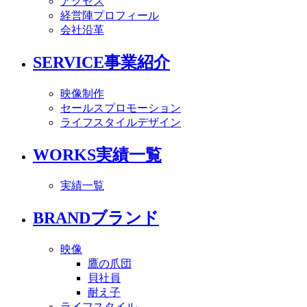
アクセス
経営陣プロフィール
会社沿革
SERVICE
事業紹介
映像制作
セールスプロモーション
ライフスタイルデザイン
WORKS
実績一覧
実績一覧
BRAND
ブランド
映像
鷹の爪団
貝社員
耐え子
ライフスタイル