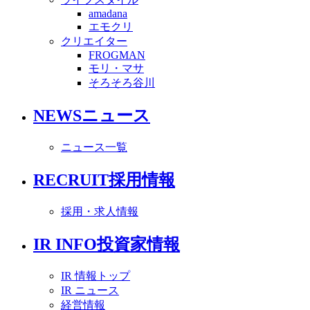
amadana
エモクリ
クリエイター
FROGMAN
モリ・マサ
そろそろ谷川
NEWS
ニュース
ニュース一覧
RECRUIT
採用情報
採用・求人情報
IR INFO
投資家情報
IR 情報トップ
IR ニュース
経営情報