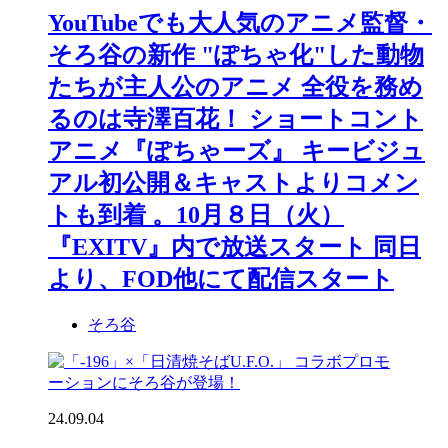
YouTubeでも大人気のアニメ監督・
そろ谷の新作 "ぽちゃ化"した動物
たちが主人公のアニメ 全役を務め
るのは寺澤百花！ ショートコント
アニメ『ぽちゃーズ』 キービジュ
アル初公開＆キャストよりコメン
トも到着 。10月８日（火）
『EXITV』内で放送スタート 同日
より、FOD他にて配信スタート
そろ谷
24.09.04