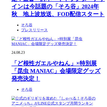
インは今話題の「そろ谷」2024年
秋 地上波放送、FOD配信スタート
そろ谷
プレスリリース
24.08.23
「ど根性ガエルやねん」×特別展
「昆虫 MANIAC」会場限定グッズ
発売決定！
そろ谷