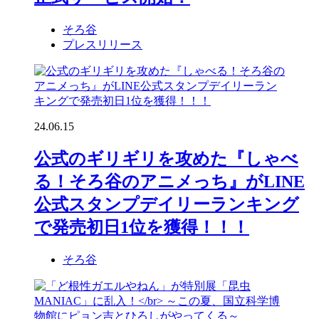
そろ谷
プレスリリース
24.06.15
公式のギリギリを攻めた『しゃべ
る！そろ谷のアニメっち』がLINE
公式スタンプデイリーランキング
で発売初日1位を獲得！！！
そろ谷