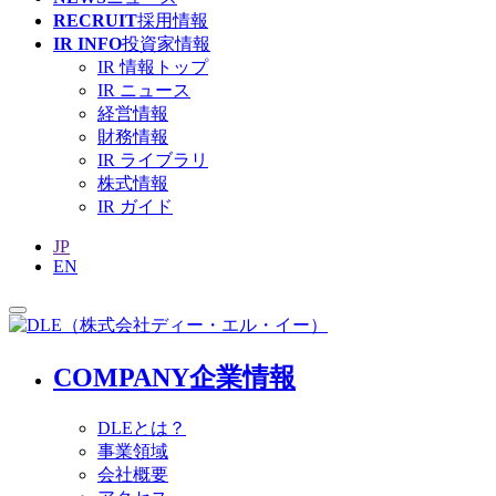
RECRUIT
採用情報
IR INFO
投資家情報
IR 情報トップ
IR ニュース
経営情報
財務情報
IR ライブラリ
株式情報
IR ガイド
JP
EN
COMPANY
企業情報
DLEとは？
事業領域
会社概要