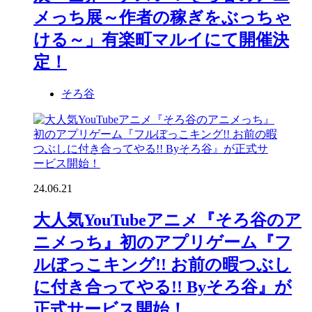
メっち展～作者の稼ぎをぶっちゃ
ける～」有楽町マルイにて開催決
定！
そろ谷
24.06.21
大人気YouTubeアニメ『そろ谷のア
ニメっち』初のアプリゲーム『フ
ルぼっこキング!! お前の暇つぶし
に付き合ってやる!! Byそろ谷』が
正式サービス開始！