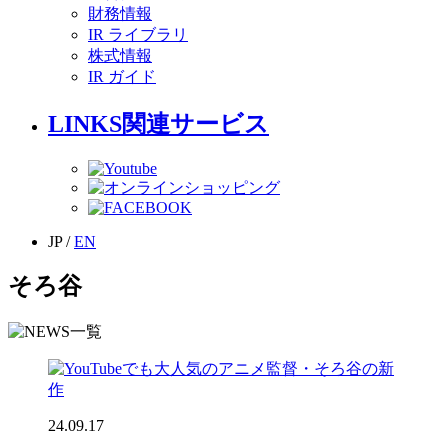
財務情報
IR ライブラリ
株式情報
IR ガイド
LINKS
関連サービス
JP
/
EN
そろ谷
24.09.17