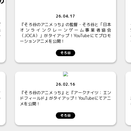
26.04.17
ゼ
『そろ谷のアニメっち』の監督・そろ谷と「日本
赤
オンラインクレーンゲーム事業者協会
e
（JOCA）」がタイアップ！YouTubeにてプロモ
ーションアニメを公開！
そろ谷
26.02.16
サ
『そろ谷のアニメっち』と『アークナイツ：エン
e
ドフィールド』がタイアップ！YouTubeにてアニ
メを公開！
そろ谷