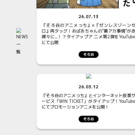
26.07.13
『そろ谷のアニメっち』×『ゼンレスゾーン
ロ』再タッグ！おばあちゃんの"裏アカ事情"が
裸々に...！？タイアップア ニメ第2弾をYouTub
にて公開
そろ谷
26.03.12
『そろ谷のアニメっち』とインターネット投票
ービス「WIN TICKET」がタイアップ！YouTub
にてプロモーションアニメを公開！
そろ谷