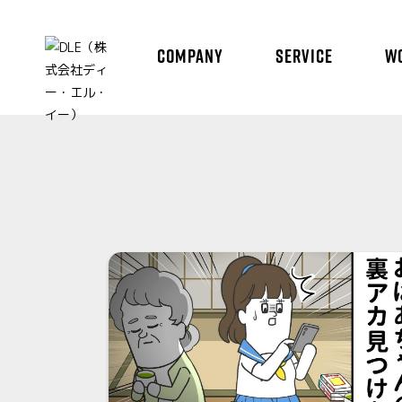
COMPANY
SERVICE
W