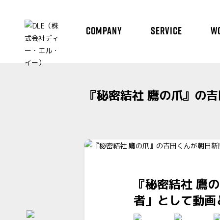
COMPANY
SERVICE
W
『秘密結社 鷹の爪』の
『秘密結社 鷹
者」として動画