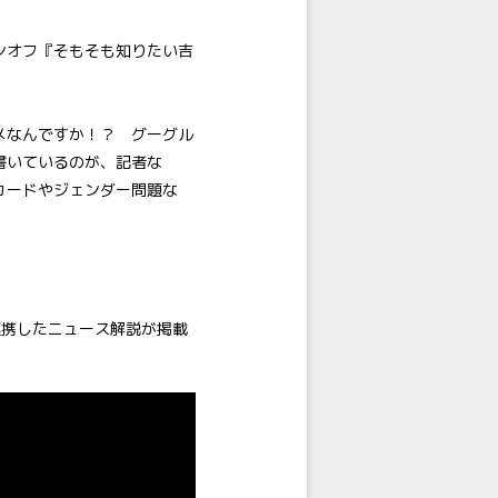
ンオフ『そもそも知りたい吉
メなんですか！？ グーグル
書いているのが、記者な
カードやジェンダー問題な
連携したニュース解説が掲載