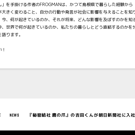
ん」を手掛ける作者のFROGMANは、かつて島根県で暮らした経験から
が大きく変わること、自分の行動や発言が社会に影響を与えることを知
、今、何が起きているのか、それが将来、どんな影響を及ぼすのかを知
今、世界で何が起きているのか、私たちの暮らしとどう直結するのかを
を語ります。
い！
NEWS