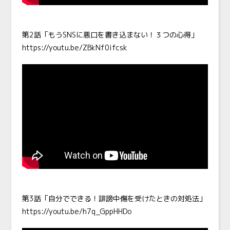
第2話「もうSNSに悪口を書き込まない！３つの心得」
https://youtu.be/ZBkNf0ifcsk
第3話「自分でできる！誹謗中傷を受けたときの対処法」
https://youtu.be/h7q_GppHHDo