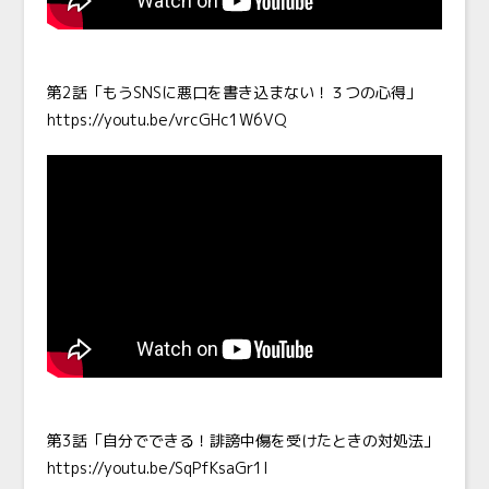
第2話「もうSNSに悪口を書き込まない！３つの心得」
https://youtu.be/vrcGHc1W6VQ
第3話「自分でできる！誹謗中傷を受けたときの対処法」
https://youtu.be/SqPfKsaGr1I