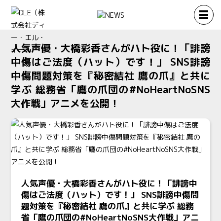
人気声優・大橋彩香さんがハト役に！「誹謗
中傷はご法度（ハット）です！」 SNS誹謗
中傷問題対策を『秘密結社 鷹の爪』と共に
学ぶ 総務省「鷹の爪団の#NoHeartNoSNS
大作戦」アニメを公開！
人気声優・大橋彩香さんがハト役に！「誹謗中
傷はご法度（ハット）です！」 SNS誹謗中傷問
題対策を『秘密結社 鷹の爪』と共に学ぶ 総務
省「鷹の爪団の#NoHeartNoSNS大作戦」アニ