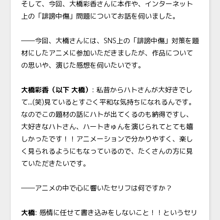
そして、今回、大橋彩香さんに本作や、インターネット
上の「誹謗中傷」問題についてお話を伺いました。
――今回、大橋さんには、SNS上の「誹謗中傷」対策を題
材にしたアニメに参加いただきましたが、作品について
の思いや、演じた感想を伺いたいです。
大橋彩香
（以下 大橋）
: 私昔からハトさんが大好きでし
て...(笑)見ているとすごく平和な気持ちになれるんです。
なのでこの題材の話にハトが出てくるのも納得ですし、
大好きなハトさん、ハートきゅんを演じられてとても嬉
しかったです！！アニメーションで分かりやすく、楽し
く見られるようにもなっているので、たくさんの方に見
ていただきたいです。
――アニメの中で心に響いたセリフは何ですか？
大橋
: 感情に任せて書き込みをしないこと！！というセリ