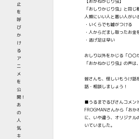
【おかねかじり虫】
「おしりかじり虫」と同じ
人類にいい人と悪い人がい
・いくらでも嘘がつける
・人からだまし取ったお金
・逃げ足は早い
おしり以外をかじる「〇〇
「おかねかじり虫』の声は
皆さんも、怪しいもうけ話を
話・相談しましょう！
■うるまでるびさんコメン
FROGMAN
さんから「おか
に、いや違う、オリジナル
いていました。