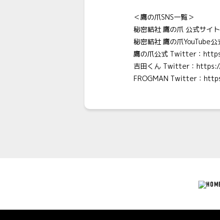
＜鷹の爪SNS一覧＞
秘密結社 鷹の爪 公式サイ
秘密結社 鷹の爪YouTube
鷹の爪公式 Twitter：
http
吉田くん Twitter：
https:
FROGMAN
Twitter：
http