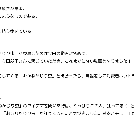
種族だが悪者。
るようなものである。
を持ち歩いている
かじり虫」が登場したのは今回の動画が初めて。
、金田朋子さんに演じていただき、これまでにない動画となりました！
してくる「おかねかじり虫」と出会ったら、無視をして消費者ホットライ
ト
ねかじり虫」のアイデアを聞いた時は、やっぱりこの人、狂ってるわ...
の「おしりかじり虫」が狂ってるんだと気づきました。感謝と共に、手