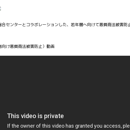
総合センターとコラボレーションした、若年層へ向けて悪質商法被害防
者向け悪質商法被害防止）動画