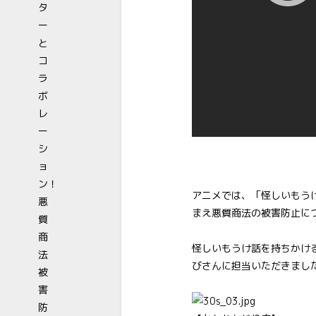
アニメでは、「怪しいもう
まえ悪質商法の被害防止に
怪しいもうけ話を持ちかけ
びさんに担当いただきまし