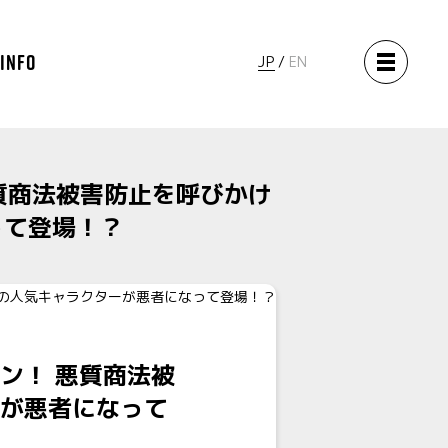
 INFO
JP
EN
質商法被害防止を呼びかけ
って登場！？
ン！ 悪質商法被
が悪者になって