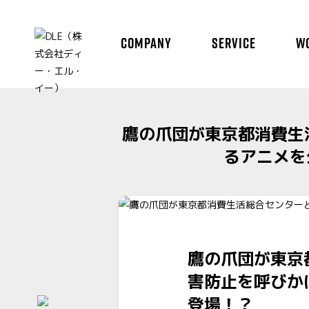
COMPANY
SERVICE
W
鷹の爪団が東京都消費生
るアニメを
鷹の爪団が東京
害防止を呼びか
登場！？