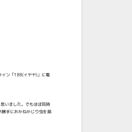
ン「188(イヤヤ)」に電
と思いました。でもほぼ同時
が勝手におかねかじり虫を描