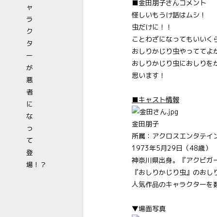
■金田朋子さんコメント
怪しいもうけ話はムシ！
虫だけに！！
ことわざになってもいいく
おしりかじり虫やっててよ
おしりかじり虫におしりを
思います！
■キャスト情報
金田朋子
所属：アクロスエンタテイ
1973年5月29日（48歳）
神奈川県出身。『アクビガ
『おしりかじり虫』のおし
人気作品のキャラクターを
▼場面写真