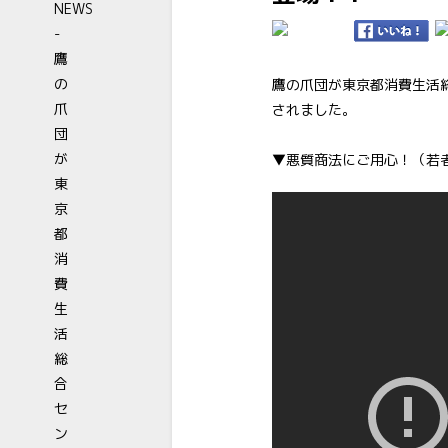
鷹の爪団が東京都消費生活
されました。
▼悪質商法にご用心！（若