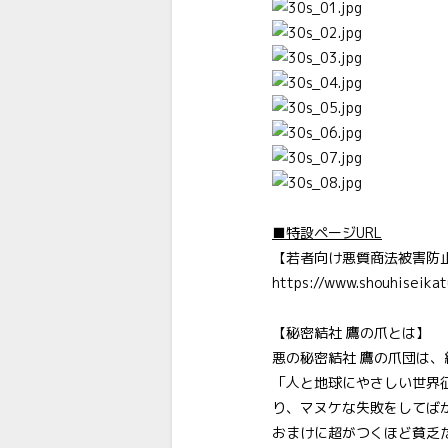
■特設ページURL
【若者向け悪質商法被害防
https://www.shouhiseika
【秘密結社 鷹の爪とは】
悪の秘密結社 鷹の爪団は
「人と地球にやさしい世界
り、マヌケな失敗をしてば
おまけに超がつくほど貧乏