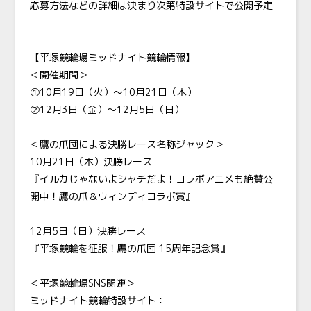
応募方法などの詳細は決まり次第特設サイトで公開予定
【平塚競輪場ミッドナイト競輪情報】
＜開催期間＞
①10月19日（火）～10月21日（木）
②12月3日（金）～12月5日（日）
＜鷹の爪団による決勝レース名称ジャック＞
10月21日（木）決勝レース
『イルカじゃないよシャチだよ！コラボアニメも絶賛公
開中！鷹の爪＆ウィンディコラボ賞』
12月5日（日）決勝レース
『平塚競輪を征服！鷹の爪団 15周年記念賞』
＜平塚競輪場SNS関連＞
ミッドナイト競輪特設サイト：