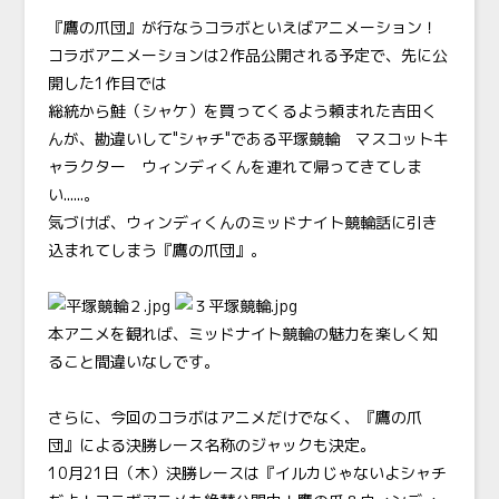
『鷹の爪団』が行なうコラボといえばアニメーション！
コラボアニメーションは2作品公開される予定で、先に公
開した1作目では
総統から鮭（シャケ）を買ってくるよう頼まれた吉田く
んが、勘違いして"シャチ"である平塚競輪 マスコットキ
ャラクター ウィンディくんを連れて帰ってきてしま
い......。
気づけば、ウィンディくんのミッドナイト競輪話に引き
込まれてしまう『鷹の爪団』。
本アニメを観れば、ミッドナイト競輪の魅力を楽しく知
ること間違いなしです。
さらに、今回のコラボはアニメだけでなく、『鷹の爪
団』による決勝レース名称のジャックも決定。
10月21日（木）決勝レースは『イルカじゃないよシャチ