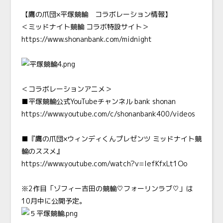
【鷹の爪団×平塚競輪 コラボレーション情報】
＜ミッドナイト競輪 コラボ特設サイト＞
https://www.shonanbank.com/midnight
＜コラボレーションアニメ＞
■平塚競輪公式YouTubeチャンネル bank shonan
https://www.youtube.com/c/shonanbank400/videos
■『鷹の爪団×ウィンディくんプレゼンツ ミッドナイト競
輪のススメ』
https://www.youtube.com/watch?v=lefKfxLt1Oo
※2作目「ゾフィー吉田の競輪♡フォーリンラブ♡」は
10月中に公開予定。