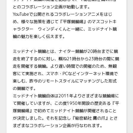
とのコラボレーション企画が始動します。
YouTubeで公開されるコラボレーションアニメをはじ
め、様々な施策を通じて『平塚競輪場』のマスコットキ
ャラクター ウィンディくんと一緒に、ミッドナイト競
輪の魅力を楽しく伝えます。
ミッドナイト競輪とは、ナイター競輪が20時台までに競
走を終了するのに対し、概ね21時台から23時台の間に競
走を開催する競輪。より遅い時間での開催のため、無観
客にて実施され、スマホ・PCなどインターネット環境で
楽しむ、昨今のリモートスタイルにマッチングした形式
の競輪です。
ミッドナイト競輪自体は2011年よりさまざまな競輪場に
て開催していますが、この度1950年開設の歴史ある『平
塚競輪場』で初めてミッドナイト競輪が開催されること
が決定しました。それを記念し『秘密結社 鷹の爪』とさ
まざまなコラボレーション企画が行なわれます。