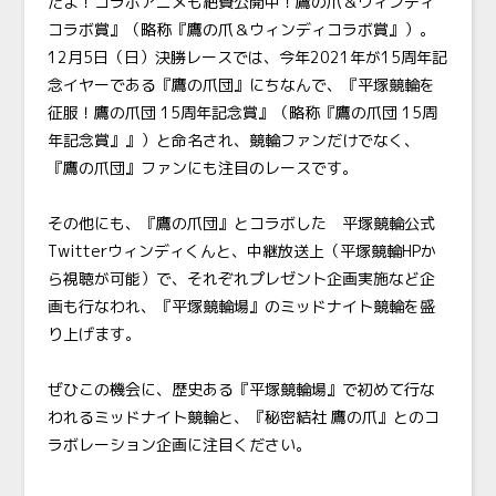
だよ！コラボアニメも絶賛公開中！鷹の爪＆ウィンディ
コラボ賞』（略称『鷹の爪＆ウィンディコラボ賞』）。
12月5日（日）決勝レースでは、今年2021年が15周年記
念イヤーである『鷹の爪団』にちなんで、『平塚競輪を
征服！鷹の爪団 15周年記念賞』（略称『鷹の爪団 15周
年記念賞』』）と命名され、競輪ファンだけでなく、
『鷹の爪団』ファンにも注目のレースです。
その他にも、『鷹の爪団』とコラボした 平塚競輪公式
Twitterウィンディくんと、中継放送上（平塚競輪HPか
ら視聴が可能）で、それぞれプレゼント企画実施など企
画も行なわれ、『平塚競輪場』のミッドナイト競輪を盛
り上げます。
ぜひこの機会に、歴史ある『平塚競輪場』で初めて行な
われるミッドナイト競輪と、『秘密結社 鷹の爪』とのコ
ラボレーション企画に注目ください。