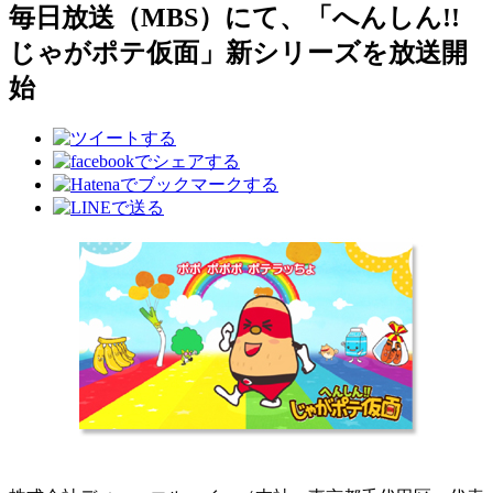
毎日放送（MBS）にて、「へんしん!!
じゃがポテ仮面」新シリーズを放送開
始