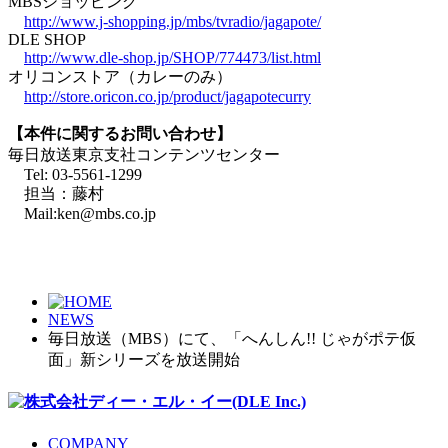
MBSショッピング
http://www.j-shopping.jp/mbs/tvradio/jagapote/
DLE SHOP
http://www.dle-shop.jp/SHOP/774473/list.html
オリコンストア（カレーのみ）
http://store.oricon.co.jp/product/jagapotecurry
【本件に関するお問い合わせ】
毎日放送東京支社コンテンツセンター
Tel: 03-5561-1299
担当：藤村
Mail:ken@mbs.co.jp
NEWS
毎日放送（MBS）にて、「へんしん!! じゃがポテ仮
面」新シリーズを放送開始
COMPANY