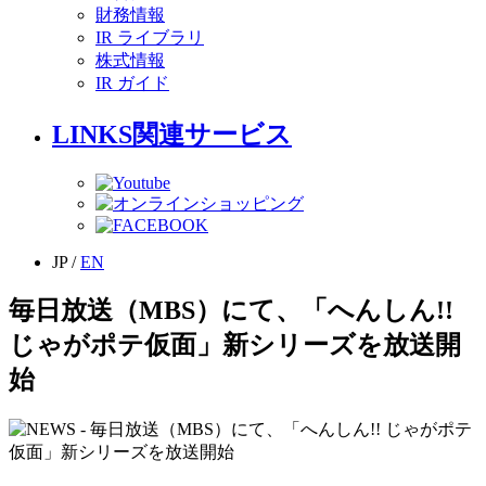
財務情報
IR ライブラリ
株式情報
IR ガイド
LINKS
関連サービス
JP
/
EN
毎日放送（MBS）にて、「へんしん!!
じゃがポテ仮面」新シリーズを放送開
始