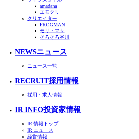
amadana
エモクリ
クリエイター
FROGMAN
モリ・マサ
そろそろ谷川
NEWS
ニュース
ニュース一覧
RECRUIT
採用情報
採用・求人情報
IR INFO
投資家情報
IR 情報トップ
IR ニュース
経営情報