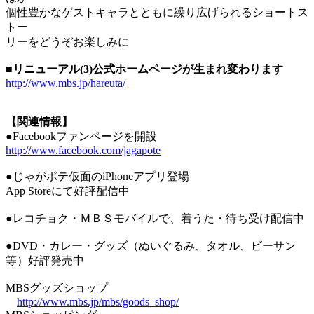
個性豊かなゲストキャラとともに繰り広げられるショートス
トー
リーをどうぞお楽しみに
■リニューアル(3)公式ホームページが生まれ変わります
http://www.mbs.jp/hareuta/
【関連情報】
●Facebookファンページを開設
http://www.facebook.com/jagapote
●じゃがポテ仮面のiPhoneアプリ登場
App Storeにて好評配信中
●レコチョク・ＭＢＳモバイルで、着うた・待ち受け配信中
●DVD・カレー・グッズ（ぬいぐるみ、タオル、ビーサン
等）好評発売中
MBSグッズショップ
http://www.mbs.jp/mbs/goods_shop/