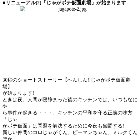
■リニューアル(2)「じゃがポテ仮面劇場」が始まります
30秒のショートストーリー【へんしん!!じゃがポテ仮面劇
場】
が始まります!
ときは夜。人間が寝静まった後のキッチンでは、いつもなに
や
ら事件が起きる・・・。キッチンの平和を守る正義の味方
「じゃ
がポテ仮面」は問題を解決するために今夜も奮闘する!
新しい仲間のコロじゃがくん、ピーマンちゃん、ミルクくん
ほか