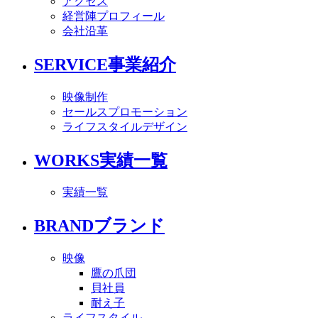
アクセス
経営陣プロフィール
会社沿革
SERVICE
事業紹介
映像制作
セールスプロモーション
ライフスタイルデザイン
WORKS
実績一覧
実績一覧
BRAND
ブランド
映像
鷹の爪団
貝社員
耐え子
ライフスタイル