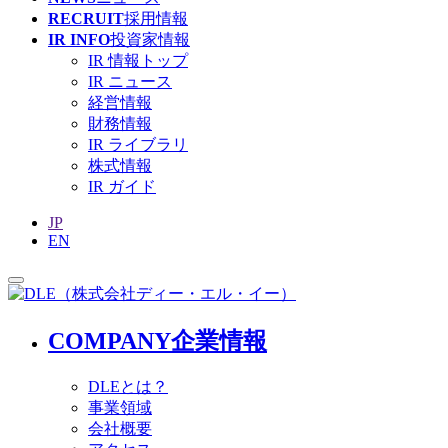
RECRUIT
採用情報
IR INFO
投資家情報
IR 情報トップ
IR ニュース
経営情報
財務情報
IR ライブラリ
株式情報
IR ガイド
JP
EN
COMPANY
企業情報
DLEとは？
事業領域
会社概要