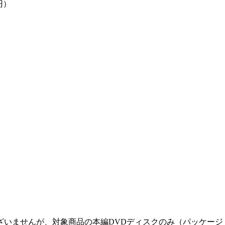
円）
ざいませんが、対象商品の本編DVDディスクのみ（パッケージ