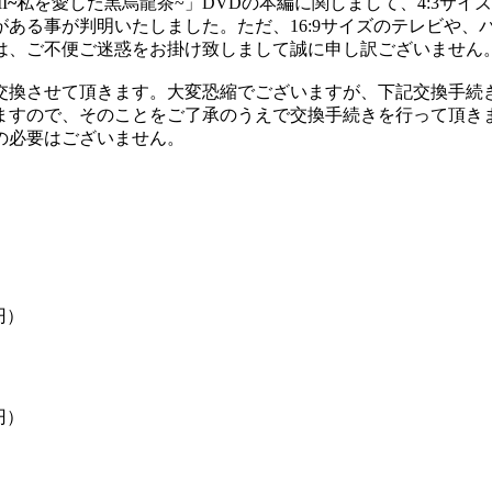
I
~
私を愛した黒烏龍茶~」DVDの本編に関しまして、4:3サ
ある事が判明いたしました。ただ、16:9サイズのテレビや、
は、ご不便ご迷惑をお掛け致しまして誠に申し訳ございません
交換させて頂きます。大変恐縮でございますが、下記交換手続
ますので、そのことをご了承のうえで交換手続きを行って頂き
の必要はございません。
円）
円）