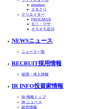
amadana
エモクリ
クリエイター
FROGMAN
モリ・マサ
そろそろ谷川
NEWS
ニュース
ニュース一覧
RECRUIT
採用情報
採用・求人情報
IR INFO
投資家情報
IR 情報トップ
IR ニュース
経営情報