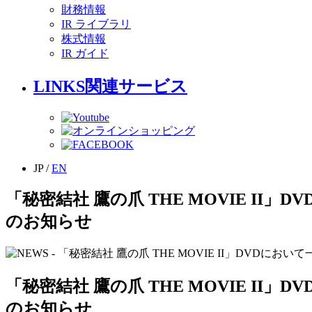
財務情報
IR ライブラリ
株式情報
IR ガイド
LINKS
関連サービス
JP
/
EN
「秘密結社 鷹の爪 THE MOVIE 
のお知らせ
「秘密結社 鷹の爪 THE MOVIE 
のお知らせ