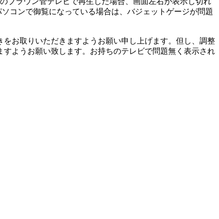
イズのブラウン管テレビで再生した場合、画面左右が表示し切れ
パソコンで御覧になっている場合は、バジェットゲージが問題
。
きをお取りいただきますようお願い申し上げます。但し、調整
ますようお願い致します。お持ちのテレビで問題無く表示され