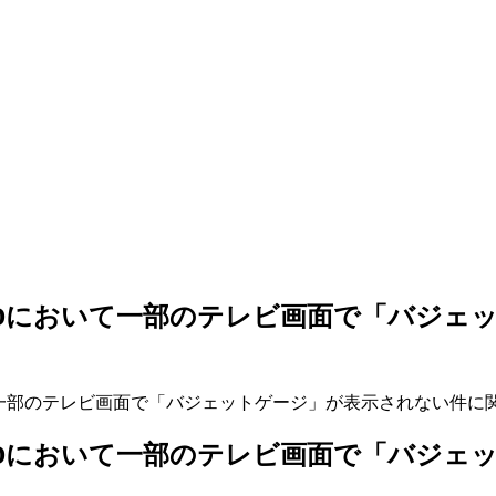
II」DVDにおいて一部のテレビ画面で「バ
II」DVDにおいて一部のテレビ画面で「バ