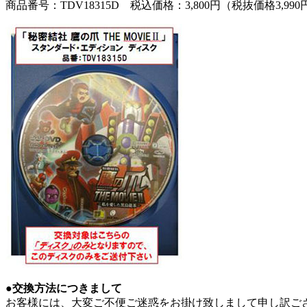
商品番号：TDV18315D 税込価格：3,800円（税抜価格3,990
●交換方法につきまして
お客様には、大変ご不便ご迷惑をお掛け致しまして申し訳ご