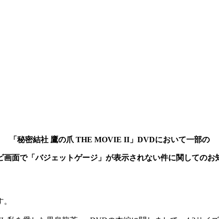
「秘密結社 鷹の爪 THE MOVIE II」DVDにおいて一部の
ビ画面で「バジェットゲージ」が表示されない件に関してのお
す。