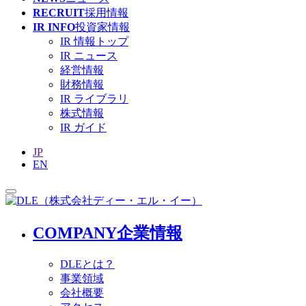
RECRUIT
採用情報
IR INFO
投資家情報
IR 情報トップ
IR ニュース
経営情報
財務情報
IR ライブラリ
株式情報
IR ガイド
JP
EN
COMPANY
企業情報
DLEとは？
事業領域
会社概要