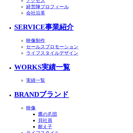
アクセス
経営陣プロフィール
会社沿革
SERVICE
事業紹介
映像制作
セールスプロモーション
ライフスタイルデザイン
WORKS
実績一覧
実績一覧
BRAND
ブランド
映像
鷹の爪団
貝社員
耐え子
ライフスタイル