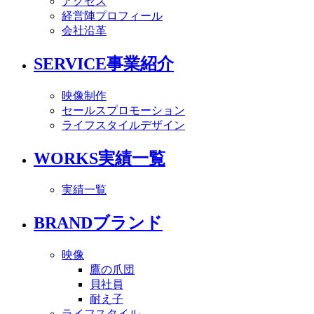
アクセス
経営陣プロフィール
会社沿革
SERVICE
事業紹介
映像制作
セールスプロモーション
ライフスタイルデザイン
WORKS
実績一覧
実績一覧
BRAND
ブランド
映像
鷹の爪団
貝社員
耐え子
ライフスタイル