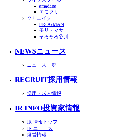
amadana
エモクリ
クリエイター
FROGMAN
モリ・マサ
そろそろ谷川
NEWS
ニュース
ニュース一覧
RECRUIT
採用情報
採用・求人情報
IR INFO
投資家情報
IR 情報トップ
IR ニュース
経営情報