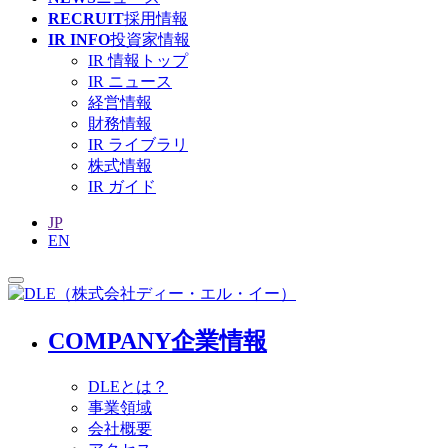
RECRUIT
採用情報
IR INFO
投資家情報
IR 情報トップ
IR ニュース
経営情報
財務情報
IR ライブラリ
株式情報
IR ガイド
JP
EN
COMPANY
企業情報
DLEとは？
事業領域
会社概要