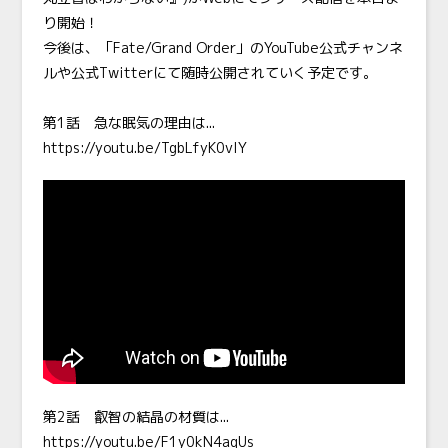
り開始！
今後は、「Fate/Grand Order」のYouTube公式チャンネ
ルや公式Twitterにて随時公開されていく予定です。
第1話 急な眠気の理由は...
https://youtu.be/TgbLfyK0vlY
第2話 叡智の結晶の材質は...
https://youtu.be/F1y0kN4aqUs