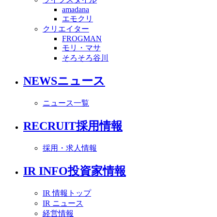
amadana
エモクリ
クリエイター
FROGMAN
モリ・マサ
そろそろ谷川
NEWS
ニュース
ニュース一覧
RECRUIT
採用情報
採用・求人情報
IR INFO
投資家情報
IR 情報トップ
IR ニュース
経営情報