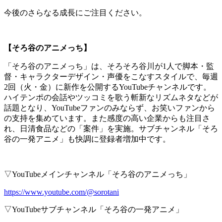
今後のさらなる成長にご注目ください。
【そろ谷のアニメっち】
「そろ谷のアニメっち」は、そろそろ谷川が1人で脚本・監
督・キャラクターデザイン・声優をこなすスタイルで、毎週
2回（火・金）に新作を公開するYouTubeチャンネルです。
ハイテンポの会話やツッコミを歌う斬新なリズムネタなどが
話題となり、YouTubeファンのみならず、お笑いファンから
の支持を集めています。また感度の高い企業からも注目さ
れ、日清食品などの「案件」を実施。サブチャンネル「そろ
谷の一発アニメ」も快調に登録者増加中です。
▽YouTubeメインチャンネル「そろ谷のアニメっち」
https://www.youtube.com/@sorotani
▽YouTubeサブチャンネル「そろ谷の一発アニメ」