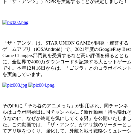
下「ザ・アンツ」）のPRを実施することが決定しました！
「ザ・アンツ」は、STAR
UNION GAME
が開発・運営する
ゲームアプリ（iOS/Android）で、2021年度のGooglePlay Best
Game Changers部門賞を受賞するなど高い評価を得るととも
に、全世界で4000万ダウンロードを記録する大ヒットゲーム
です。本年12月16日からは、「ゴジラ」とのコラボイベント
を実施しています。
そのPRに「そろ谷のアニメっち」が起用され、同チャンネ
ルはコラボ開始日に同チャンネルにて新作動画「持ち帰れそ
うなのに、なぜか終電を気にしてくる男」を公開いたしまし
た。この動画では、「ザ・アンツ」がアリ族のリーダーとし
てアリ塚をつくり、強化して、外敵と戦う戦略シミュレーシ