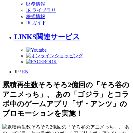
財務情報
IR ライブラリ
株式情報
IR ガイド
LINKS
関連サービス
JP
/
EN
累積再生数そろそろ2億回の「そろ谷の
アニメっち」、 あの「ゴジラ」とコラ
ボ中のゲームアプリ「ザ・アンツ」の
プロモーションを実施！