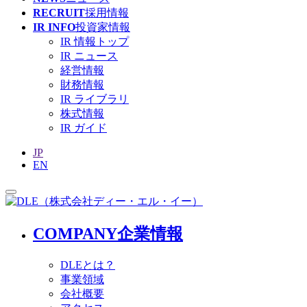
RECRUIT
採用情報
IR INFO
投資家情報
IR 情報トップ
IR ニュース
経営情報
財務情報
IR ライブラリ
株式情報
IR ガイド
JP
EN
COMPANY
企業情報
DLEとは？
事業領域
会社概要