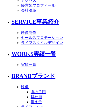
アクセス
経営陣プロフィール
会社沿革
SERVICE
事業紹介
映像制作
セールスプロモーション
ライフスタイルデザイン
WORKS
実績一覧
実績一覧
BRAND
ブランド
映像
鷹の爪団
貝社員
耐え子
ライフスタイル