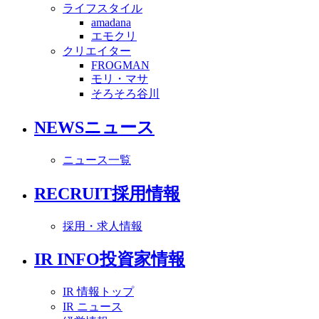
ライフスタイル
amadana
エモクリ
クリエイター
FROGMAN
モリ・マサ
そろそろ谷川
NEWS
ニュース
ニュース一覧
RECRUIT
採用情報
採用・求人情報
IR INFO
投資家情報
IR 情報トップ
IR ニュース