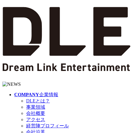
COMPANY
企業情報
DLEとは？
事業領域
会社概要
アクセス
経営陣プロフィール
会社沿革