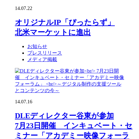
14.07.22
オリジナルIP「ぴったらず」
北米マーケットに進出
お知らせ
プレスリリース
メディア掲載
14.07.16
DLEディレクター谷東が参加
7月23日開催 インキュベート・セ
ミナー「アカデミー映像フォーラ