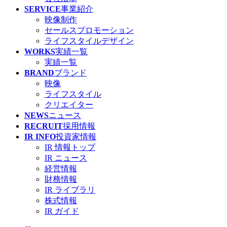
SERVICE
事業紹介
映像制作
セールスプロモーション
ライフスタイルデザイン
WORKS
実績一覧
実績一覧
BRAND
ブランド
映像
ライフスタイル
クリエイター
NEWS
ニュース
RECRUIT
採用情報
IR INFO
投資家情報
IR 情報トップ
IR ニュース
経営情報
財務情報
IR ライブラリ
株式情報
IR ガイド