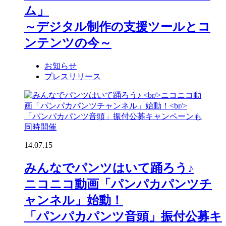
ム」
～デジタル制作の支援ツールとコ
ンテンツの今～
お知らせ
プレスリリース
14.07.15
みんなでパンツはいて踊ろう♪
ニコニコ動画「パンパカパンツチ
ャンネル」始動！
「パンパカパンツ音頭」振付公募キ