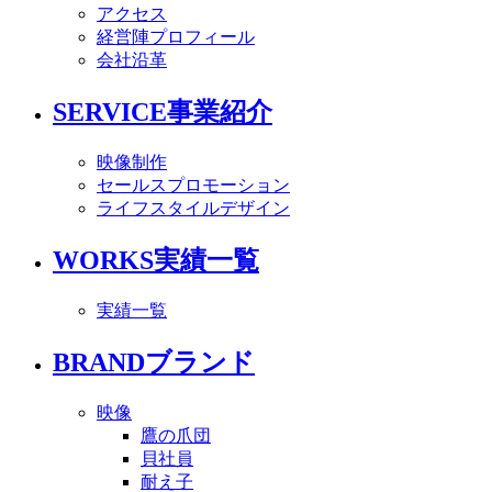
アクセス
経営陣プロフィール
会社沿革
SERVICE
事業紹介
映像制作
セールスプロモーション
ライフスタイルデザイン
WORKS
実績一覧
実績一覧
BRAND
ブランド
映像
鷹の爪団
貝社員
耐え子