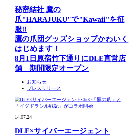
秘密結社 鷹の
爪"HARAJUKU"で"Kawaii"を征
服!!
鷹の爪団グッズショップかわいく
はじめます！
8月1日原宿竹下通りにDLE直営店
舗 期間限定オープン
お知らせ
プレスリリース
14.07.24
DLE×サイバーエージェント