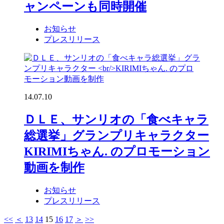
ャンペーンも同時開催
お知らせ
プレスリリース
14.07.10
ＤＬＥ、サンリオの「食べキャラ
総選挙」グランプリキャラクター
KIRIMIちゃん. のプロモーション
動画を制作
お知らせ
プレスリリース
<<
＜
13
14
15
16
17
＞
>>