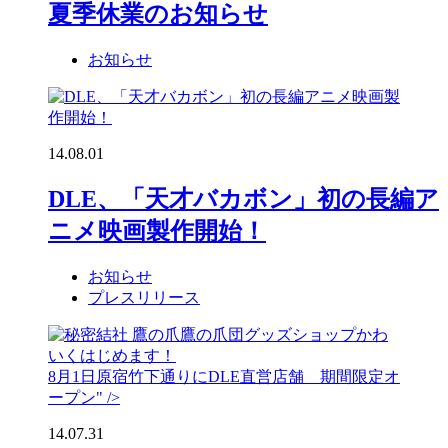
夏季休業のお知らせ
お知らせ
14.08.01
DLE、「天才バカボン」初の長編ア
ニメ映画製作開始！
お知らせ
プレスリリース
鷹の爪団グッズショップかわ
いくはじめます！
8月1日原宿竹下通りにDLE直営店舗 期間限定オ
ープン" />
14.07.31