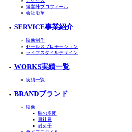
アクセス
経営陣プロフィール
会社沿革
SERVICE
事業紹介
映像制作
セールスプロモーション
ライフスタイルデザイン
WORKS
実績一覧
実績一覧
BRAND
ブランド
映像
鷹の爪団
貝社員
耐え子
ライフスタイル