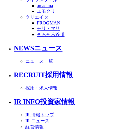
amadana
エモクリ
クリエイター
FROGMAN
モリ・マサ
そろそろ谷川
NEWS
ニュース
ニュース一覧
RECRUIT
採用情報
採用・求人情報
IR INFO
投資家情報
IR 情報トップ
IR ニュース
経営情報