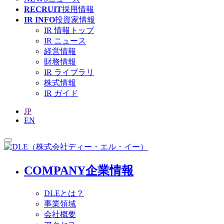
RECRUIT
採用情報
IR INFO
投資家情報
IR 情報トップ
IR ニュース
経営情報
財務情報
IR ライブラリ
株式情報
IR ガイド
JP
EN
COMPANY
企業情報
DLEとは？
事業領域
会社概要