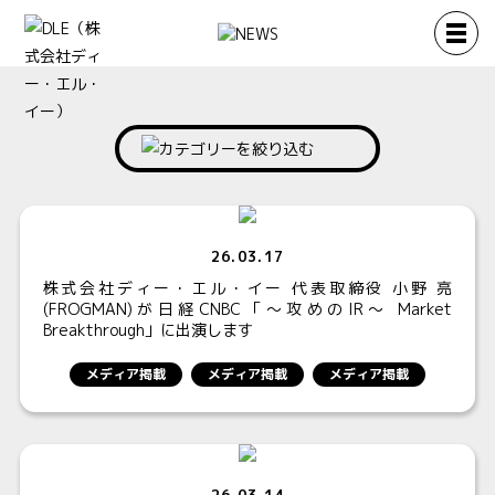
26.03.17
株式会社ディー・エル・イー 代表取締役 小野 亮
(FROGMAN)が日経CNBC「～攻めのIR～ Market
Breakthrough」に出演します
メディア掲載
メディア掲載
メディア掲載
26.03.14