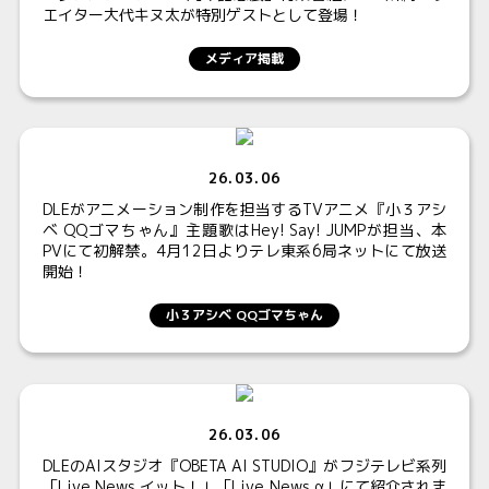
エイター大代キヌ太が特別ゲストとして登場！
メディア掲載
26.03.06
DLEがアニメーション制作を担当するTVアニメ『小３アシ
ベ QQゴマちゃん』主題歌はHey! Say! JUMPが担当、本
PVにて初解禁。4月12日よりテレ東系6局ネットにて放送
開始！
小３アシベ QQゴマちゃん
26.03.06
DLEのAIスタジオ『OBETA AI STUDIO』がフジテレビ系列
「Live News イット！」「Live News α」にて紹介されま