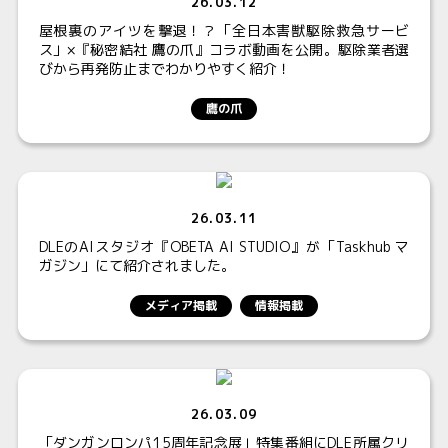
26.03.12
屋根裏のアイツを撃退！？「全日本害獣駆除救急サービ
ス」×『秘密結社 鷹の爪』コラボ動画を公開。駆除業者選
びから再発防止までわかりやすく紹介！
鷹の爪
26.03.11
DLEのAIスタジオ『OBETA AI STUDIO』が「Taskhub マ
ガジン」にて紹介されました。
メディア掲載
情報掲載
26.03.09
「ダンガンロンパ15周年記念展」特集番組にDLE所属クリ