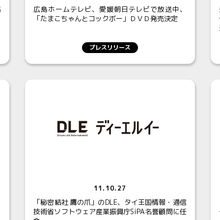
高
広島ホームテレビ、愛媛朝日テレビで放送中、
「たまこちゃんとコックボー」ＤＶＤ発売決定
プレスリリース
11.10.27
「秘密結社 鷹の爪」のDLE、タイ王国情報・通信
技術省ソフトウェア産業振興庁SiPA名誉顧問に任