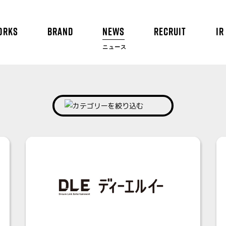
ORKS
BRAND
NEWS
RECRUIT
IR
ニュース