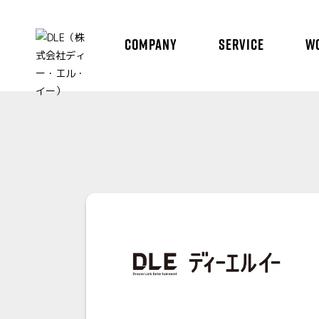
COMPANY
SERVICE
W