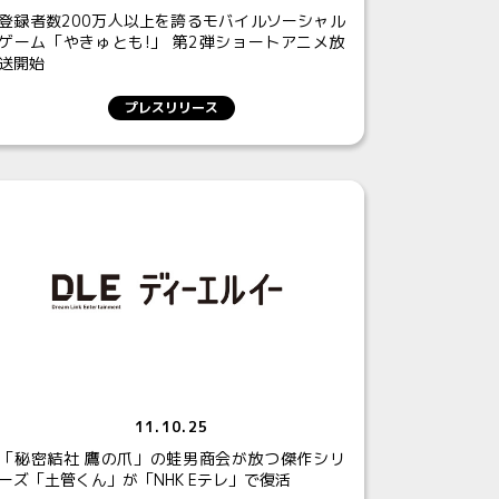
登録者数200万人以上を誇るモバイルソーシャル
ゲーム「やきゅとも!」 第2弾ショートアニメ放
送開始
プレスリリース
11.10.25
「秘密結社 鷹の爪」の蛙男商会が放つ傑作シリ
ーズ「土管くん」が「NHK Eテレ」で復活