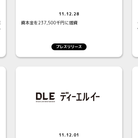
11.12.28
鷹
資本金を237,500千円に増資
か
プレスリリース
11.12.01