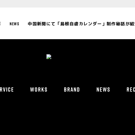
NEWS
RVICE
WORKS
BRAND
NEWS
RE