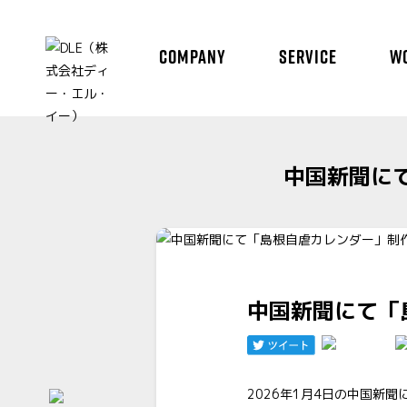
COMPANY
SERVICE
W
中国新聞に
中国新聞にて「
2026年1月4日の中国新