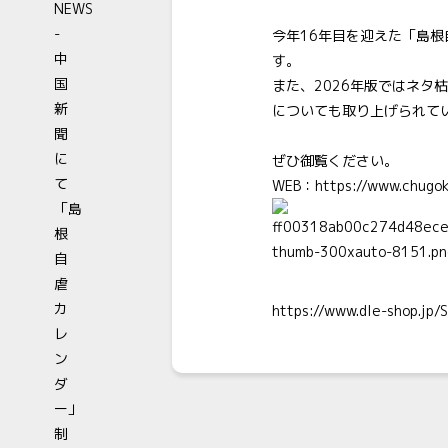
今年16年目を迎えた「島
す。
また、2026年版ではネ
についても取り上げられて
ぜひ御覧ください。
WEB
：
https://www.chugok
https://www.dle-shop.jp