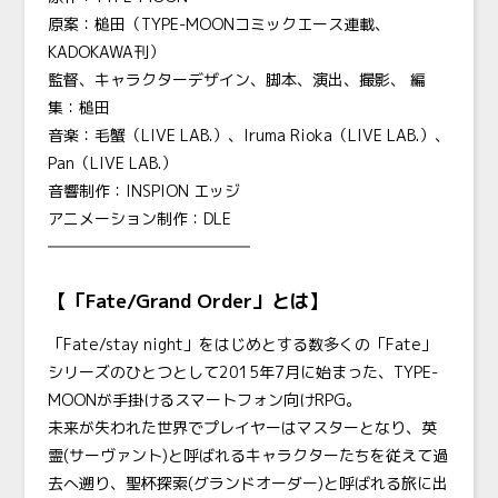
原案：槌田（TYPE-MOONコミックエース連載、
KADOKAWA刊）
監督、キャラクターデザイン、脚本、演出、撮影、 編
集：槌田
音楽：毛蟹（LIVE
LAB.
）、Iruma Rioka（LIVE
LAB.
）、
Pan（LIVE
LAB.
）
音響制作：INSPION エッジ
アニメーション制作：DLE
―――――――――――――
【「Fate/Grand Order」とは】
「Fate/stay night」をはじめとする数多くの「Fate」
シリーズのひとつとして2015年7月に始まった、TYPE-
MOONが手掛けるスマートフォン向けRPG。
未来が失われた世界でプレイヤーはマスターとなり、英
霊(サーヴァント)と呼ばれるキャラクターたちを従えて過
去へ遡り、聖杯探索(グランドオーダー)と呼ばれる旅に出