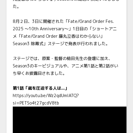
た。
8月２日、3日に開催された「Fate/Grand Order Fes.
2025 ～10th Anniversary～」1日目の「ショートアニ
メ「Fate/Grand Order 藤丸立香はわからない」
Season3 除幕式」ステージで発表が行われました。
ステージでは、原案・監督の槌田先生の登壇に加え、
Season3のキービジュアルや、アニメ第1話と第2話がい
ち早くお披露目されました。
第1話「蔵を圧迫する人は...」
https://youtu.be/Wz2qdUmlATQ?
si=PETSo4t27gcdV8tb