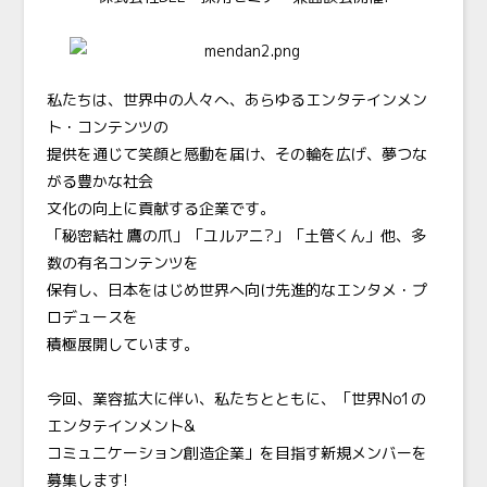
私たちは、世界中の人々へ、あらゆるエンタテインメン
ト・コンテンツの
提供を通じて笑顔と感動を届け、その輪を広げ、夢つな
がる豊かな社会
文化の向上に貢献する企業です。
「秘密結社 鷹の爪」「ユルアニ?」「土管くん」他、多
数の有名コンテンツを
保有し、日本をはじめ世界へ向け先進的なエンタメ・プ
ロデュースを
積極展開しています。
今回、業容拡大に伴い、私たちとともに、「世界No1の
エンタテインメント&
コミュニケーション創造企業」を目指す新規メンバーを
募集します!