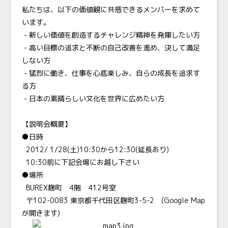
私たちは、以下の価値観に共感できるメンバーを求めて
います。
- 新しい価値を創造するチャレンジ精神を発揮したい方
- 高い目標の追求と不断の自己改善を進め、決して満足
しない方
- 猛烈に働き、仕事を心底楽しみ、自らの成長を追求す
る方
- 日本の素晴らしい文化を世界に広めたい方
【説明会概要】
●日時
2012/ 1/28(土)10:30から12:30(延長あり)
10:30前に下記会場にお越し下さい
●場所
BUREX麹町 4階 412号室
〒102-0083 東京都千代田区麹町3-5-2
(Google Map
が開きます)