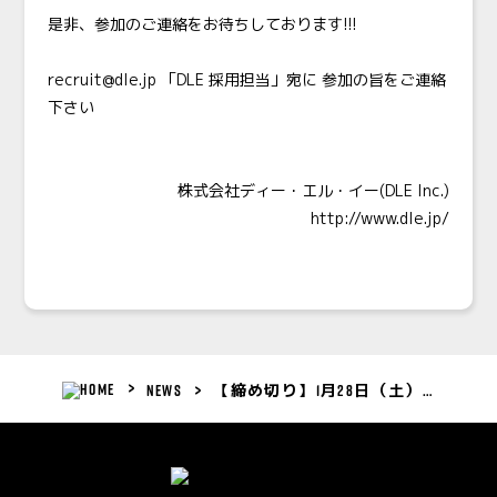
是非、参加のご連絡をお待ちしております!!!
recruit@dle.jp 「DLE 採用担当」宛に 参加の旨をご連絡
下さい
株式会社ディー・エル・イー(DLE Inc.)
http://www.dle.jp/
NEWS
【締め切り】1月28日（土） 採用セミナー兼面談会開催決定