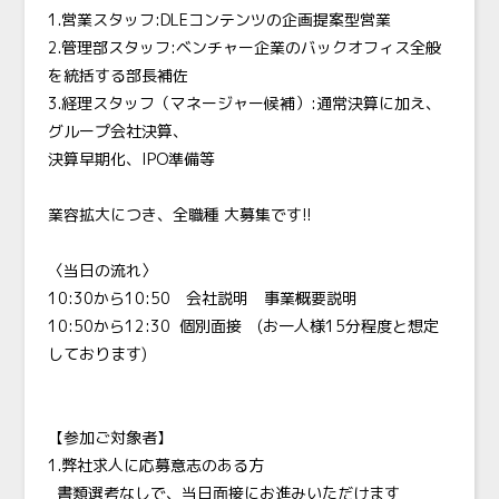
1.営業スタッフ:DLEコンテンツの企画提案型営業
2.管理部スタッフ:ベンチャー企業のバックオフィス全般
を統括する部長補佐
3.経理スタッフ（マネージャー候補）:通常決算に加え、
グループ会社決算、
決算早期化、IPO準備等
業容拡大につき、全職種 大募集です!!
〈当日の流れ〉
10:30から10:50 会社説明 事業概要説明
10:50から12:30 個別面接 (お一人様15分程度と想定
しております)
【参加ご対象者】
1.弊社求人に応募意志のある方
書類選考なしで、当日面接にお進みいただけます