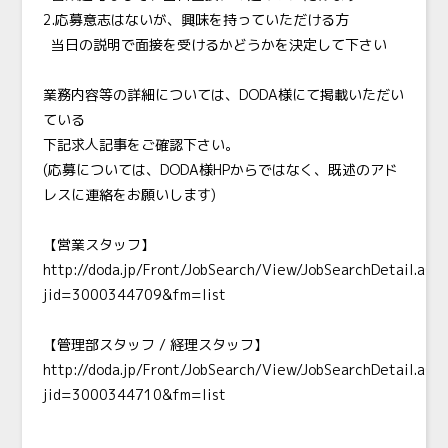
2.応募意志はないが、興味を持っていただける方
当日の説明で面接を受けるかどうかを決定して下さい
業務内容等の詳細については、DODA様にて掲載いただい
ている
下記求人記事をご確認下さい。
(応募については、DODA様HPからではなく、既述のアド
レスに連絡をお願いします)
【営業スタッフ】
http://doda.jp/Front/JobSearch/View/JobSearchDetail.asp
jid=3000344709&fm=list
【管理部スタッフ / 経理スタッフ】
http://doda.jp/Front/JobSearch/View/JobSearchDetail.asp
jid=3000344710&fm=list