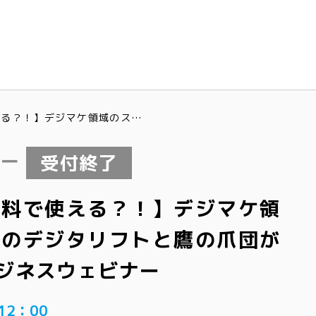
【あの鷹の爪団が無料で使える？！】デジマケ領域のスペシャリストのデジタリフトと鷹の爪団が共演？！法人向けビジネスウェビナー
ナー
受付終了
無料で使える？！】デジマケ領
トのデジタリフトと鷹の爪団が
ジネスウェビナー
12：00