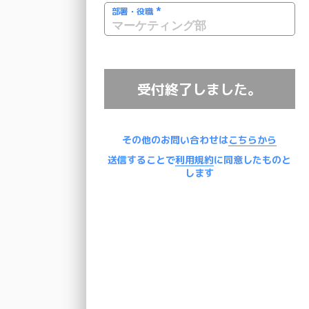
*
部署・役職
受付終了しました。
その他のお問い合わせは
こちらから
送信することで
利用規約
に同意したものと
します