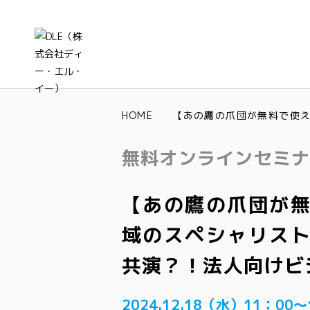
HOME
無料オンラインセミ
【あの鷹の爪団が
域のスペシャリス
共演？！法人向けビ
2024.12.18（水）11：00～