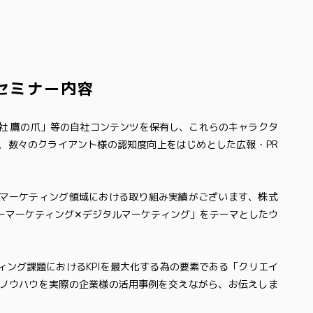
セミナー内容
社 鷹の爪」等の自社コンテンツを保有し、これらのキャラクタ
、数々のクライアント様の認知度向上をはじめとした広報・PR
マーケティング領域における取り組み実績がございます、株式
ーマーケティング✕デジタルマーケティング」をテーマとしたウ
ィング課題におけるKPIを最大化する為の要素である「クリエイ
ノウハウを実際の企業様の活用事例を交えながら、お伝えしま