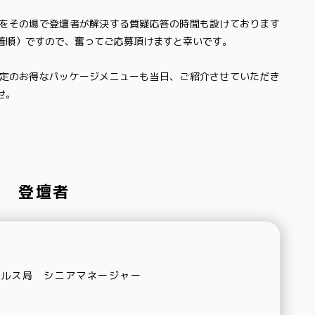
をその場で登壇者が解決する質疑応答の時間も設けております
着順）ですので、奮ってご応募頂けますと幸いです。
定のお得なパッケージメニューも当日、ご紹介させていただき
せ。
登壇者
ールス局 シニアマネージャー