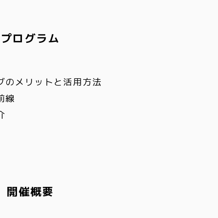
プログラム
グのメリットと活用方法
前線
介
開催概要