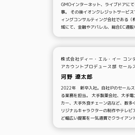
GMOインターネット、ライブドアにてそ
事。 その後イオンクレジットサービス
ィングコンサルティング会社である（株
域にて、金融やアパレル、総合EC通
株式会社ディー・エル・イー コン
アカウントプロデュース部 セール
河野 遼太郎
2022年 新卒入社。自社IPのセール
る業務を担当。 大手製薬会社、大手
カー、大手外食チェーン店など、数多く
リジナルキャラクターの制作やテレビア
ど幅広い提案を一気通貫でクライアン