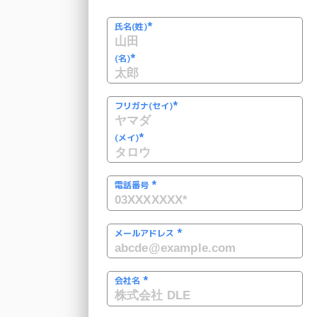
*
氏名(姓)
*
(名)
*
フリガナ(セイ)
*
(メイ)
*
電話番号
*
メールアドレス
*
会社名