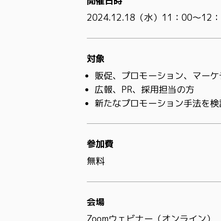
開催日時
2024.12.18（水）11：00～12：
対象
販促、プロモーション、マーケ
広報、PR、採用担当の方
新たなプロモーション手法を検
参加費
無料
会場
Zoomウェビナー（オンライン）